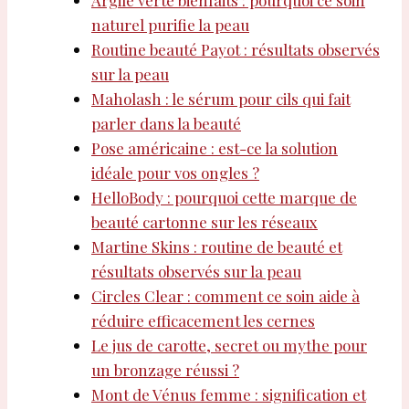
Argile verte bienfaits : pourquoi ce soin
naturel purifie la peau
Routine beauté Payot : résultats observés
sur la peau
Maholash : le sérum pour cils qui fait
parler dans la beauté
Pose américaine : est-ce la solution
idéale pour vos ongles ?
HelloBody : pourquoi cette marque de
beauté cartonne sur les réseaux
Martine Skins : routine de beauté et
résultats observés sur la peau
Circles Clear : comment ce soin aide à
réduire efficacement les cernes
Le jus de carotte, secret ou mythe pour
un bronzage réussi ?
Mont de Vénus femme : signification et