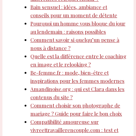
Bain sensuel : idées, ambiance et
conseils pour un moment de détente
Pourquoi un homme vous bloque du jour
au lendemain : raisons possibles
Comment savoir si quelqu’un pense à
nous à distance ?
Quelle est la différence entre le coaching
en image et le relooking ?
Be-femme.fr : mode, bien-être et
inspirations pour les femmes modernes
Amandinoise.org : qui est Clara dans les
contenus du site ?
Comment choisir son photographe de
mariage ? Guide pour faire le bon choix
Compatibilité amoureuse sur
vivreettravaillerencouple.com : test et