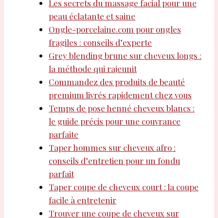
Les secrets du massage facial pour une
peau éclatante et saine
Ongle-porcelaine.com pour ongles
fragiles : conseils d’experte
Grey blending brune sur cheveux longs :
la méthode qui rajeunit
Commandez des produits de beauté
premium livrés rapidement chez vous
Temps de pose henné cheveux blancs :
le guide précis pour une couvrance
parfaite
Taper hommes sur cheveux afro :
conseils d’entretien pour un fondu
parfait
Taper coupe de cheveux court : la coupe
facile à entretenir
Trouver une coupe de cheveux sur