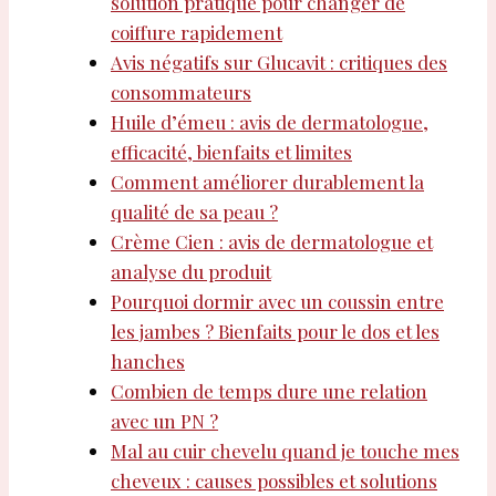
solution pratique pour changer de
coiffure rapidement
Avis négatifs sur Glucavit : critiques des
consommateurs
Huile d’émeu : avis de dermatologue,
efficacité, bienfaits et limites
Comment améliorer durablement la
qualité de sa peau ?
Crème Cien : avis de dermatologue et
analyse du produit
Pourquoi dormir avec un coussin entre
les jambes ? Bienfaits pour le dos et les
hanches
Combien de temps dure une relation
avec un PN ?
Mal au cuir chevelu quand je touche mes
cheveux : causes possibles et solutions