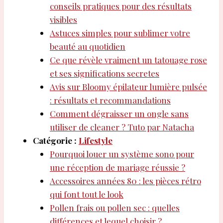
conseils pratiques pour des résultats
visibles
Astuces simples pour sublimer votre
beauté au quotidien
Ce que révèle vraiment un tatouage rose
et ses significations secretes
Avis sur Bloomy épilateur lumière pulsée
: résultats et recommandations
Comment dégraisser un ongle sans
utiliser de cleaner ? Tuto par Natacha
Catégorie :
Lifestyle
Pourquoi louer un système sono pour
une réception de mariage réussie ?
Accessoires années 80 : les pièces rétro
qui font tout le look
Pollen frais ou pollen sec : quelles
différences et lequel choisir ?