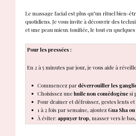
Le massage facial est plus qu’un rituel bien-êtr
quotidiens. Je vous invite à découvrir des tech
et une peau mieux tonifiée, le tout en quelque
Pour les pressées :
En 2 à 5 minutes par jour, je vous aide à réveill
Commencez par
déverrouiller les gangli
Choisissez une
huile non comédogène
si 
Pour drainer et défroisser, gestes lents et
1 à 2 fois par semaine, ajoutez
Gua Sha ou
À éviter:
appuyer trop
, masser vers le bas