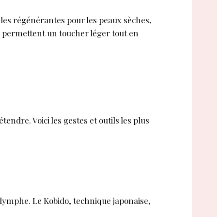
iles régénérantes pour les peaux sèches,
s permettent un toucher léger tout en
endre. Voici les gestes et outils les plus
la lymphe. Le Kobido, technique japonaise,