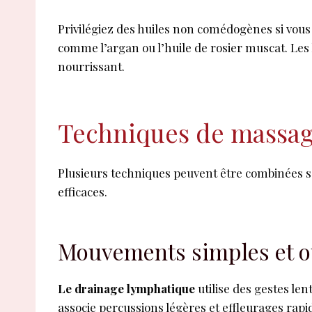
Privilégiez des huiles non comédogènes si vous
comme l’argan ou l’huile de rosier muscat. Les 
nourrissant.
Techniques de massage
Plusieurs techniques peuvent être combinées selon
efficaces.
Mouvements simples et ou
Le drainage lymphatique
utilise des gestes len
associe percussions légères et effleurages rapide