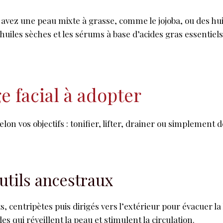
 avez une peau mixte à grasse, comme le jojoba, ou des hu
huiles sèches et les sérums à base d’acides gras essentiel
 facial à adopter
 vos objectifs : tonifier, lifter, drainer ou simplement dét
tils ancestraux
ts, centripètes puis dirigés vers l’extérieur pour évacuer 
s qui réveillent la peau et stimulent la circulation.