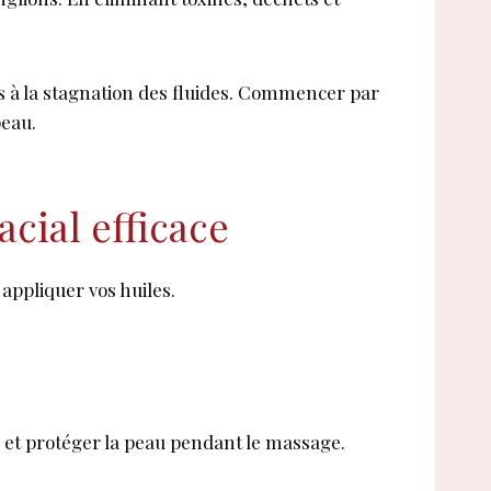
es à la stagnation des fluides. Commencer par
peau.
acial efficace
 appliquer vos huiles.
s et protéger la peau pendant le massage.