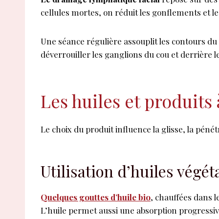
cellules mortes, on réduit les gonflements et 
Une séance régulière assouplit les contours du
déverrouiller les ganglions du cou et derrière l
Les huiles et produits 
Le choix du produit influence la glisse, la péné
Utilisation d’huiles végé
Quelques gouttes d’huile bio
, chauffées dans l
L’huile permet aussi une absorption progressive