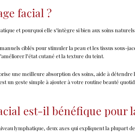
ge facial ?
tique et pourquoi elle s’intègre si bien aux soins naturel
 manuels ciblés pour stimuler la peau et les tissus sous-jac
améliorer l’état cutané et la texture du teint.
ise une meilleure absorption des soins, aide à détendre le
st un geste simple à ajouter à votre routine beauté quoti
cial est-il bénéfique pour l
u niveau lymphatique, deux axes qui expliquent la plupart des