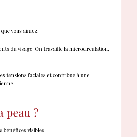
s que vous aimez.
ents du visage. On travaille la microcirculation,
s tensions faciales et contribue à une
dienne.
a peau ?
 bénéfices visibles.