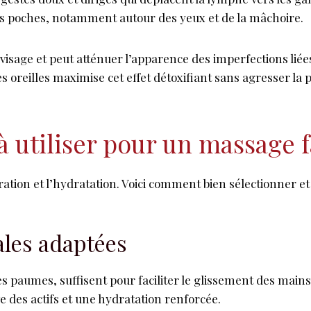
les poches, notamment autour des yeux et de la mâchoire.
 visage et peut atténuer l’apparence des imperfections lié
es oreilles maximise cet effet détoxifiant sans agresser la 
à utiliser pour un massage f
tration et l’hydratation. Voici comment bien sélectionner et
tales adaptées
es paumes, suffisent pour faciliter le glissement des main
 des actifs et une hydratation renforcée.