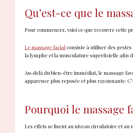
Qu’est-ce que le massa
Pour commencer, voici ce que recouvre cette pra
Le massage facial
consiste à utiliser des gestes
la lymphe et la musculature superficielle afin d’
Au-delà du bien-être immédiat, le massage favor
apparence plus reposée et plus rayonnante. C’e
Pourquoi le massage fa
Les effets se lisent au niveau circulatoire et a