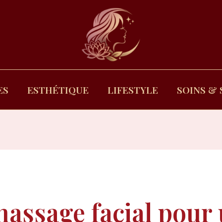
ES
ESTHÉTIQUE
LIFESTYLE
SOINS & 
massage facial pour