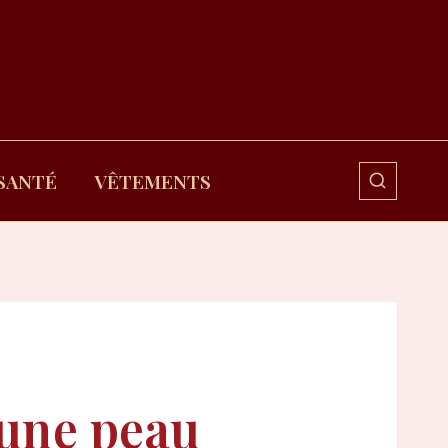
SANTÉ
VÊTEMENTS
 une peau