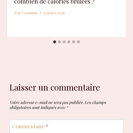
combien de calories brûlées ?
Par
Louanne
4 mars 2026
Laisser un commentaire
Votre adresse e-mail ne sera pas publiée.
Les champs
obligatoires sont indiqués avec
*
Commentaire
*