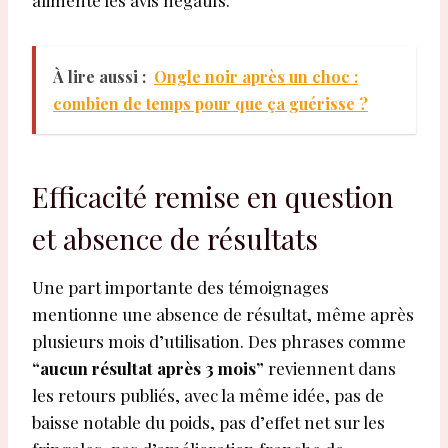
alimente les avis négatifs.
À lire aussi :
Ongle noir après un choc :
combien de temps pour que ça guérisse ?
Efficacité remise en question
et absence de résultats
Une part importante des témoignages
mentionne une absence de résultat, même après
plusieurs mois d’utilisation. Des phrases comme
“aucun résultat après 3 mois”
reviennent dans
les retours publiés, avec la même idée, pas de
baisse notable du poids, pas d’effet net sur les