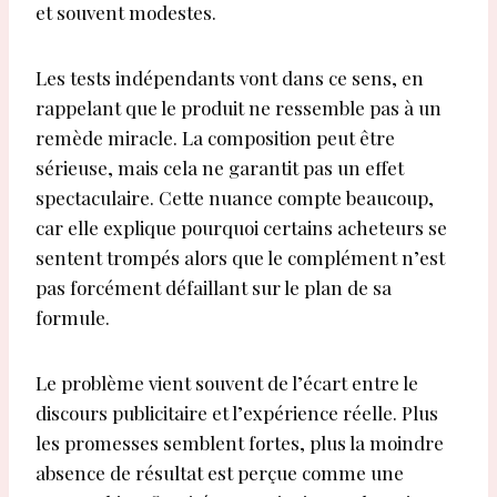
et souvent modestes.
Les tests indépendants vont dans ce sens, en
rappelant que le produit ne ressemble pas à un
remède miracle. La composition peut être
sérieuse, mais cela ne garantit pas un effet
spectaculaire. Cette nuance compte beaucoup,
car elle explique pourquoi certains acheteurs se
sentent trompés alors que le complément n’est
pas forcément défaillant sur le plan de sa
formule.
Le problème vient souvent de l’écart entre le
discours publicitaire et l’expérience réelle. Plus
les promesses semblent fortes, plus la moindre
absence de résultat est perçue comme une