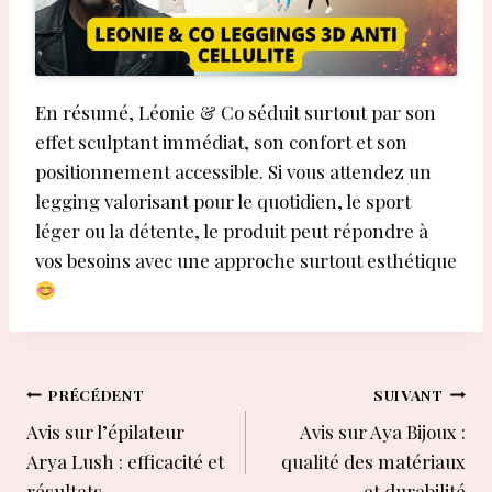
En résumé, Léonie & Co séduit surtout par son
effet sculptant immédiat, son confort et son
positionnement accessible. Si vous attendez un
legging valorisant pour le quotidien, le sport
léger ou la détente, le produit peut répondre à
vos besoins avec une approche surtout esthétique
Navigation
PRÉCÉDENT
SUIVANT
Avis sur l’épilateur
Avis sur Aya Bijoux :
de
Arya Lush : efficacité et
qualité des matériaux
résultats
et durabilité