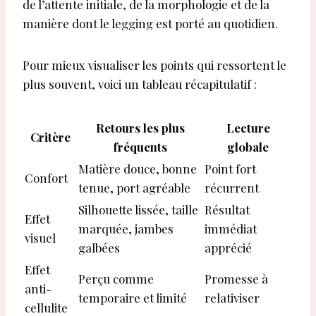
de l’attente initiale, de la morphologie et de la
manière dont le legging est porté au quotidien.
Pour mieux visualiser les points qui ressortent le
plus souvent, voici un tableau récapitulatif :
Retours les plus
Lecture
Critère
fréquents
globale
Matière douce, bonne
Point fort
Confort
tenue, port agréable
récurrent
Silhouette lissée, taille
Résultat
Effet
marquée, jambes
immédiat
visuel
galbées
apprécié
Effet
Perçu comme
Promesse à
anti-
temporaire et limité
relativiser
cellulite