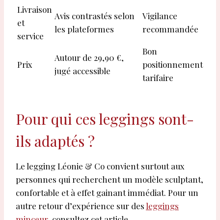
Livraison
Avis contrastés selon
Vigilance
et
les plateformes
recommandée
service
Bon
Autour de 29,90 €,
Prix
positionnement
jugé accessible
tarifaire
Pour qui ces leggings sont-
ils adaptés ?
Le legging Léonie & Co convient surtout aux
personnes qui recherchent un modèle sculptant,
confortable et à effet gainant immédiat. Pour un
autre retour d’expérience sur des
leggings
minceur
, consultez cet article.