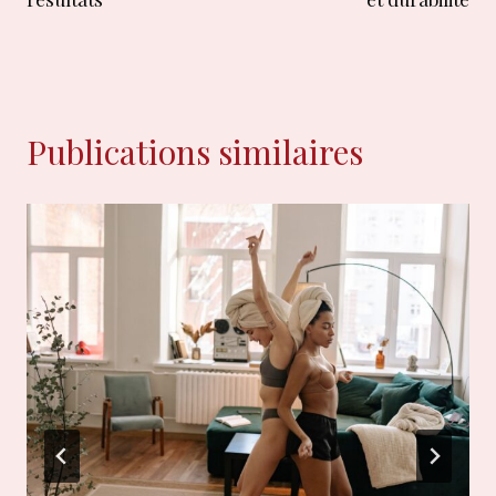
l’article
Publications similaires