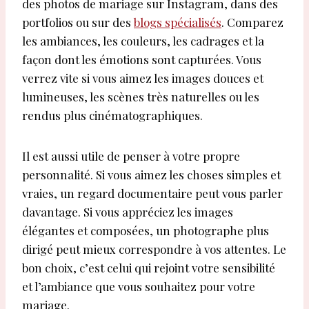
des photos de mariage sur Instagram, dans des
portfolios ou sur des
blogs spécialisés
. Comparez
les ambiances, les couleurs, les cadrages et la
façon dont les émotions sont capturées. Vous
verrez vite si vous aimez les images douces et
lumineuses, les scènes très naturelles ou les
rendus plus cinématographiques.
Il est aussi utile de penser à votre propre
personnalité. Si vous aimez les choses simples et
vraies, un regard documentaire peut vous parler
davantage. Si vous appréciez les images
élégantes et composées, un photographe plus
dirigé peut mieux correspondre à vos attentes. Le
bon choix, c’est celui qui rejoint votre sensibilité
et l’ambiance que vous souhaitez pour votre
mariage.