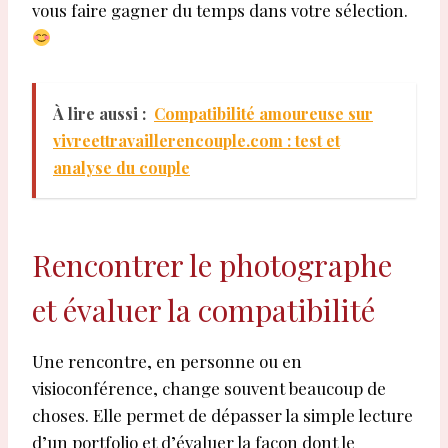
vous faire gagner du temps dans votre sélection.
À lire aussi :
Compatibilité amoureuse sur
vivreettravaillerencouple.com : test et
analyse du couple
Rencontrer le photographe
et évaluer la compatibilité
Une rencontre, en personne ou en
visioconférence, change souvent beaucoup de
choses. Elle permet de dépasser la simple lecture
d’un portfolio et d’évaluer la façon dont le