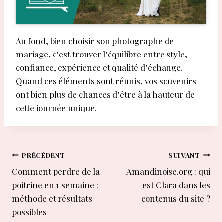
Au fond, bien choisir son photographe de
mariage, c’est trouver l’équilibre entre style,
confiance, expérience et qualité d’échange.
Quand ces éléments sont réunis, vos souvenirs
ont bien plus de chances d’être à la hauteur de
cette journée unique.
Navigation
PRÉCÉDENT
SUIVANT
Comment perdre de la
Amandinoise.org : qui
de
poitrine en 1 semaine :
est Clara dans les
l’article
méthode et résultats
contenus du site ?
possibles