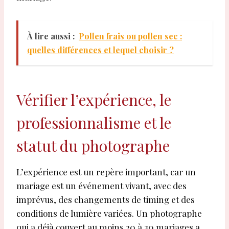
À lire aussi :
Pollen frais ou pollen sec :
quelles différences et lequel choisir ?
Vérifier l’expérience, le
professionnalisme et le
statut du photographe
L’expérience est un repère important, car un
mariage est un événement vivant, avec des
imprévus, des changements de timing et des
conditions de lumière variées. Un photographe
qui a déjà couvert au moins 20 à 30 mariages a