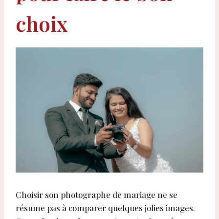
choix
Choisir son photographe de mariage ne se
résume pas à comparer quelques jolies images.