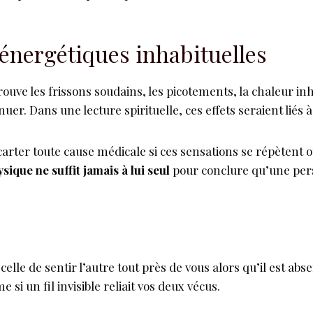
énergétiques inhabituelles
uve les frissons soudains, les picotements, la chaleur inhab
rnuer. Dans une lecture spirituelle, ces effets seraient lié
carter toute cause médicale si ces sensations se répètent
sique ne suffit jamais à lui seul
pour conclure qu’une per
 celle de sentir l’autre tout près de vous alors qu’il est a
i un fil invisible reliait vos deux vécus.