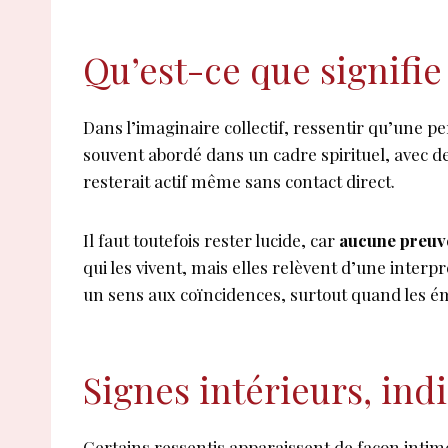
Qu’est-ce que signifie
Dans l’imaginaire collectif, ressentir qu’une pe
souvent abordé dans un cadre spirituel, avec de
resterait actif même sans contact direct.
Il faut toutefois rester lucide, car
aucune preuv
qui les vivent, mais elles relèvent d’une inter
un sens aux coïncidences, surtout quand les ém
Signes intérieurs, ind
Certains ressentis apparaissent de façon intim