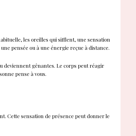
ituelle, les oreilles qui sifflent, une sensation
s à une pensée ou à une énergie reçue à distance.
 ou deviennent gênantes. Le corps peut réagir
sonne pense à vous.
bsent. Cette sensation de présence peut donner le