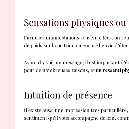
Sensations physiques ou 
Parmi les manifestations souvent citées, on retro
de poids sur la poitrine ou encore l’envie d’éte
Avant d’y voir un message, il est important d’é
pour de nombreuses raisons, et
un ressenti phy
Intuition de présence
Il existe aussi une impression très particulière,
sentiment qu’il vous accompagne de loin, comme s