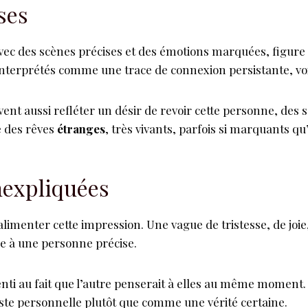
ses
c des scènes précises et des émotions marquées, figure p
ois interprétés comme une trace de connexion persistante,
nt aussi refléter un désir de revoir cette personne, des s
 des rêves
étranges
, très vivants, parfois si marquants q
nexpliquées
menter cette impression. Une vague de tristesse, de joie
ée à une personne précise.
ti au fait que l’autre penserait à elles au même moment. Il
te personnelle plutôt que comme une vérité certaine.