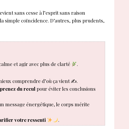
ient sans cesse à l’esprit sans raison
la simple coïncidence. D’autres, plus prudents,
calme et agir avec plus de clarté
.
 mieux comprendre d’où ça vient ✍️.
prenez du recul
pour éviter les conclusions
 un message énergétique, le corps mérite
arifier votre ressenti
.