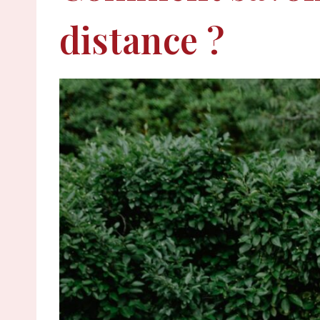
distance ?