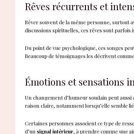
Rêves récurrents et inten
Rêver souvent de la même personne, surtout ave
discussions spirituelles, ces rêves sont parf
Du point de vue psychologique, ces songes peuve
Beaucoup de témoignages les décrivent comme
Émotions et sensations i
Un changement d’humeur soudain peut aussi ali
raison claire, notamment lorsqu’elle semble li
Certaines personnes associent ce type de ressen
d’un
signal intérieur
, à prendre comme une pis