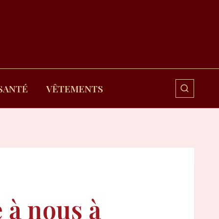
SANTÉ
VÊTEMENTS
 à nous à