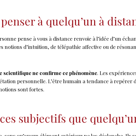
 penser à quelqu’un à dista
rsonne pense à vous à distance renvoie à l’idée d’un échang
s notions d’intuition, de télépathie affective ou de résona
e scientifique ne confirme ce phénomène
. Les expérience
prétation personnelle. L’être humain a tendance à repérer 
otions sont fortes.
ices subjectifs que quelqu’
e, sans qu’aucun élément extérieur ne les déclenche. Ils 