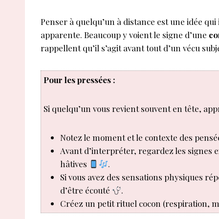
Penser à quelqu’un à distance est une idée qui
apparente. Beaucoup y voient le signe d’une
co
rappellent qu’il s’agit avant tout d’un vécu sub
Pour les pressées :
Si quelqu’un vous revient souvent en tête, app
Notez le moment et le contexte des pensé
Avant d’interpréter, regardez les signes
hâtives
.
Si vous avez des sensations physiques rép
d’être écouté
.
Créez un petit rituel cocon (respiration,