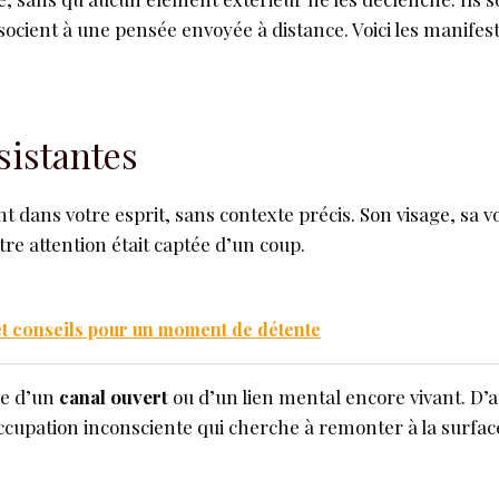
socient à une pensée envoyée à distance. Voici les manifest
sistantes
dans votre esprit, sans contexte précis. Son visage, sa vo
re attention était captée d’un coup.
et conseils pour un moment de détente
ne d’un
canal ouvert
ou d’un lien mental encore vivant. D’
ccupation inconsciente qui cherche à remonter à la surfac