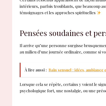
intérieurs, parfois troublants, que beaucoup as
témoignages et les approches spirituelles
Pensées soudaines et per
Il arrive qu’une personne surgisse brusquement 
au milieu d’une journée ordinaire, comme si vot
À lire aussi :
Bain sensuel : idées, ambiance 
Lorsque cela se répète, certains y voient le sig
psychologique fort, une nostalgie, ou une préo