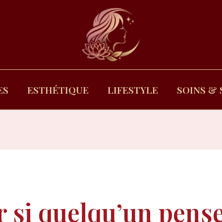
ES
ESTHÉTIQUE
LIFESTYLE
SOINS & 
si quelqu’un pense