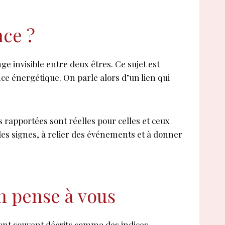
nce ?
e invisible entre deux êtres. Ce sujet est
nce énergétique. On parle alors d’un lien qui
s rapportées sont réelles pour celles et ceux
des signes, à relier des événements et à donner
un pense à vous
sont souvent décrits comme des indices