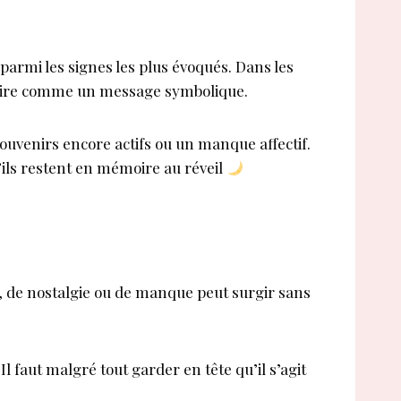
armi les signes les plus évoqués. Dans les
 voire comme un message symbolique.
ouvenirs encore actifs ou un manque affectif.
u’ils restent en mémoire au réveil
, de nostalgie ou de manque peut surgir sans
 faut malgré tout garder en tête qu’il s’agit