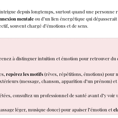
 intrigue depuis longtemps, surtout quand une personne rev
nnexion mentale
ou d’un lien énergétique qui dépasserait 
jectif, souvent chargé d’émotions et de sens.
renez à distinguer intuition et émotion pour retrouver du 
es,
repérez les motifs
(rêves, répétitions, émotions) pour
 extérieurs (message, chanson, apparition d’un prénom) et
étées, consultez un professionnel de santé avant d’y voir
 massage léger, musique douce) pour apaiser l’émotion et
cl