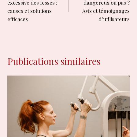
excessive des fesses :
dangereux ou pas ?
l’article
causes et solutions
Avis et témoignages
efficaces
d’utilisateurs
Publications similaires