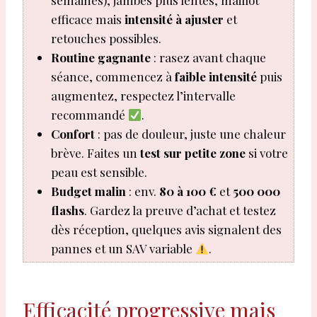
semaines), jambes plus lentes, maillot
efficace mais
intensité à ajuster
et
retouches possibles.
Routine gagnante
: rasez avant chaque
séance, commencez à
faible intensité
puis
augmentez, respectez l’intervalle
recommandé
.
Confort
: pas de douleur, juste une chaleur
brève. Faites un
test sur petite zone
si votre
peau est sensible.
Budget malin
: env.
80 à 100 €
et
500 000
flashs
. Gardez la preuve d’achat et testez
dès réception, quelques avis signalent des
pannes et un SAV variable
.
Efficacité progressive mais