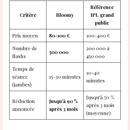
Référence
Critère
Bloomy
IPL grand
public
Prix moyen
80-100 €
100-400 €
Nombre de
200 000 à
500 000
flashs
450 000
Temps de
10-40
séance
15-30 minutes
minutes
(jambes)
Jusqu’à 70 %
Réduction
Jusqu’à 90 %
après 3 mois
annoncée
après 3 mois
(moyenne)