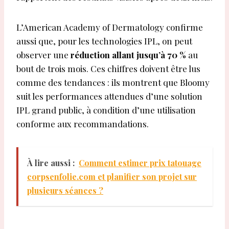
L’American Academy of Dermatology confirme
aussi que, pour les technologies IPL, on peut
observer une
réduction allant jusqu’à 70 %
au
bout de trois mois. Ces chiffres doivent être lus
comme des tendances : ils montrent que Bloomy
suit les performances attendues d’une solution
IPL grand public, à condition d’une utilisation
conforme aux recommandations.
À lire aussi :
Comment estimer prix tatouage
corpsenfolie.com et planifier son projet sur
plusieurs séances ?