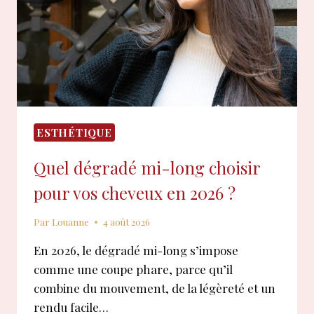
?
ESTHÉTIQUE
Quel dégradé mi-long choisir
pour vos cheveux en 2026 ?
Par
Louanne
4 août 2026
En 2026, le dégradé mi-long s’impose
comme une coupe phare, parce qu’il
combine du mouvement, de la légèreté et un
rendu facile…