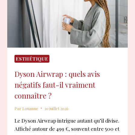
2026
?
ESTHÉTIQUE
Dyson Airwrap : quels avis
négatifs faut-il vraiment
connaître ?
Par
Louanne
30 juillet 2026
Le Dyson Airwrap intrigue autant qu’il divise.
Affiché autour de 499 €, souvent entre 500 et