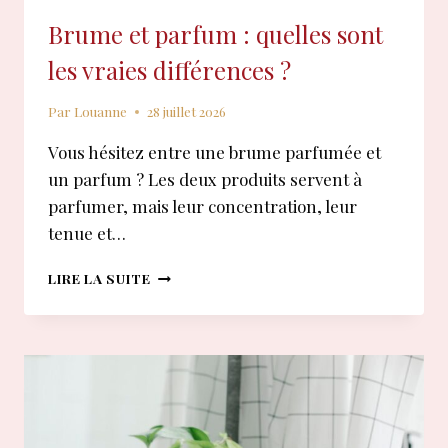
Brume et parfum : quelles sont
les vraies différences ?
Par
Louanne
28 juillet 2026
Vous hésitez entre une brume parfumée et
un parfum ? Les deux produits servent à
parfumer, mais leur concentration, leur
tenue et…
BRUME
LIRE LA SUITE
ET
PARFUM
:
QUELLES
SONT
LES
VRAIES
DIFFÉRENCES