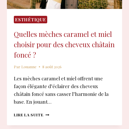
ESTHÉTIQUE
Quelles mèches caramel et miel
choisir pour des cheveux châtain
foncé ?
Par
Louanne
8 août 2026
Les mèches caramel et miel offrent une
façon élégante d’éclairer des cheveux
châtain foncé sans casser l’harmonie de la
base. En jouant…
QUELLES
LIRE LA SUITE
MÈCHES
CARAMEL