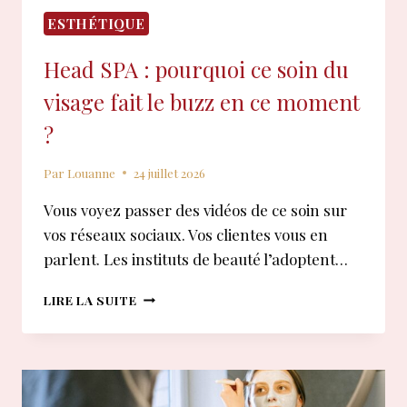
ESTHÉTIQUE
Head SPA : pourquoi ce soin du
visage fait le buzz en ce moment
?
Par
Louanne
24 juillet 2026
Vous voyez passer des vidéos de ce soin sur
vos réseaux sociaux. Vos clientes vous en
parlent. Les instituts de beauté l’adoptent…
HEAD
LIRE LA SUITE
SPA
:
POURQUOI
CE
SOIN