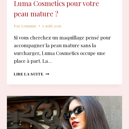
Luma Cosmetics pour votre
peau mature ?
Par
Louanne
5 août 2026
Si vous cherchez un maquillage pensé pour
accompagner la peau mature sans la
surcharger, Luma Cosmetics occupe une
place à part. La…
COMMENT
LIRE LA SUITE
CHOISIR
LES
PRODUITS
LUMA
COSMETICS
POUR
VOTRE
PEAU
MATURE